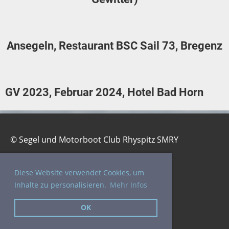
Ansegeln, Restaurant BSC Sail 73, Bregenz
GV 2023, Februar 2024, Hotel Bad Horn
© Segel und Motorboot Club Rhyspitz SMRY
Diese Website verwendet Cookies, um
Inhalte zu personalisieren.
Mehr Infos
Impressum
Datenschutz
OK